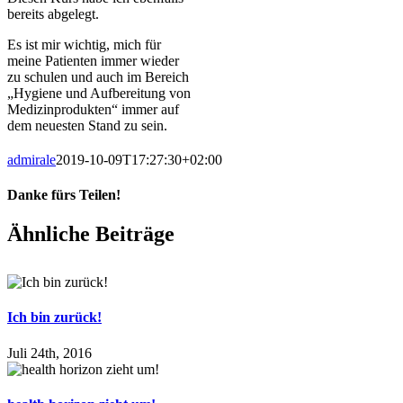
bereits abgelegt.
Es ist mir wichtig, mich für
meine Patienten immer wieder
zu schulen und auch im Bereich
„Hygiene und Aufbereitung von
Medizinprodukten“ immer auf
dem neuesten Stand zu sein.
admirale
2019-10-09T17:27:30+02:00
Danke fürs Teilen!
Facebook
X
LinkedIn
E-
Ähnliche Beiträge
Mail
Ich bin zurück!
Juli 24th, 2016