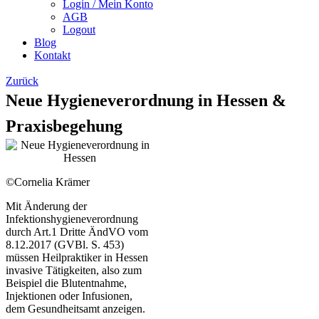
Login / Mein Konto
AGB
Logout
Blog
Kontakt
Zurück
Neue Hygieneverordnung in Hessen &
Praxisbegehung
©Cornelia Krämer
Mit Änderung der
Infektionshygieneverordnung
durch Art.1 Dritte ÄndVO vom
8.12.2017 (GVBl. S. 453)
müssen Heilpraktiker in Hessen
invasive Tätigkeiten, also zum
Beispiel die Blutentnahme,
Injektionen oder Infusionen,
dem Gesundheitsamt anzeigen.