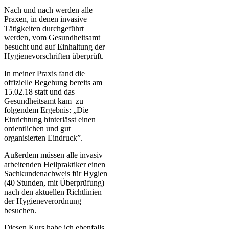
Nach und nach werden alle
Praxen, in denen invasive
Tätigkeiten durchgeführt
werden, vom Gesundheitsamt
besucht und auf Einhaltung der
Hygienevorschriften überprüft.
In meiner Praxis fand die
offizielle Begehung bereits am
15.02.18 statt und das
Gesundheitsamt kam zu
folgendem Ergebnis: „Die
Einrichtung hinterlässt einen
ordentlichen und gut
organisierten Eindruck”.
Außerdem müssen alle invasiv
arbeitenden Heilpraktiker einen
Sachkundenachweis für Hygien
(40 Stunden, mit Überprüfung)
nach den aktuellen Richtlinien
der Hygieneverordnung
besuchen.
Diesen Kurs habe ich ebenfalls