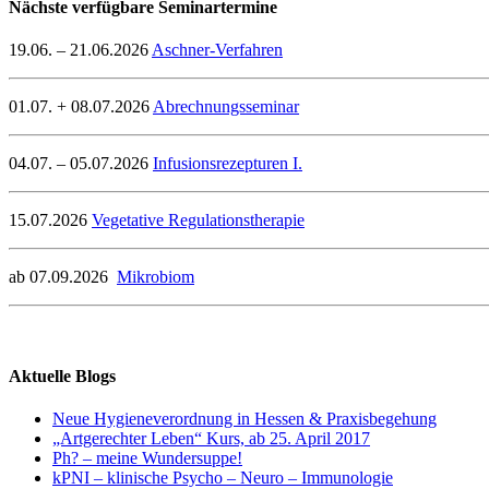
Nächste verfügbare Seminartermine
19.06. – 21.06.2026
Aschner-Verfahren
01.07. + 08.07.2026
Abrechnungsseminar
04.07. – 05.07.2026
Infusionsrezepturen I.
15.07.2026
Vegetative Regulationstherapie
ab 07.09.2026
Mikrobiom
Aktuelle Blogs
Neue Hygieneverordnung in Hessen & Praxisbegehung
„Artgerechter Leben“ Kurs, ab 25. April 2017
Ph? – meine Wundersuppe!
kPNI – klinische Psycho – Neuro – Immunologie